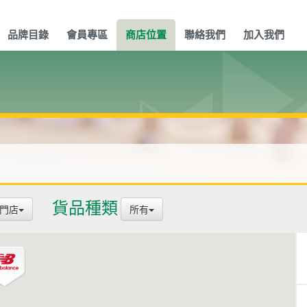
品牌目錄
會員專區
商店位置
聯絡我們
加入我們
貨品種類
專門店
所有