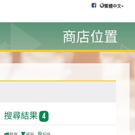
繁體中文
商店位置
搜尋結果
4
鞋履
服裝
配件